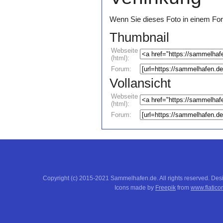
Wenn Sie dieses Foto in einem For
Thumbnail
Webseite
(html):
Forum:
Vollansicht
Webseite
(html):
Forum:
Copyright (c) 2015-2021 Sammelhafen.de. All rights reserved. De
Icons made by
Freepik
from
www.flatico