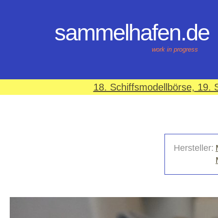
sammelhafen.de
work in progress
18. Schiffsmodellbörse, 19
Hersteller: