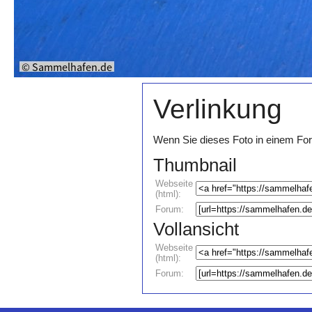
Verlinkung
Wenn Sie dieses Foto in einem For
Thumbnail
Webseite
(html):
Forum:
Vollansicht
Webseite
(html):
Forum: