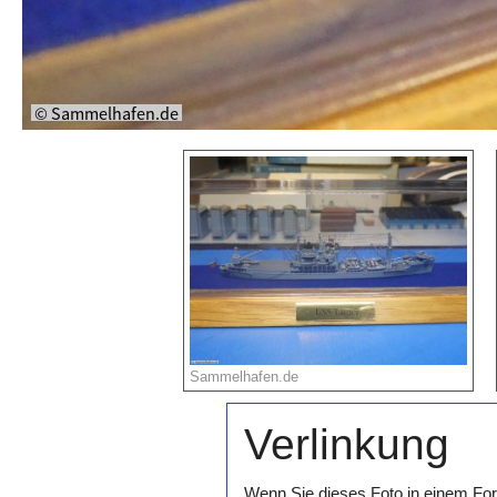
Sammelhafen.de
Verlinkung
Wenn Sie dieses Foto in einem For