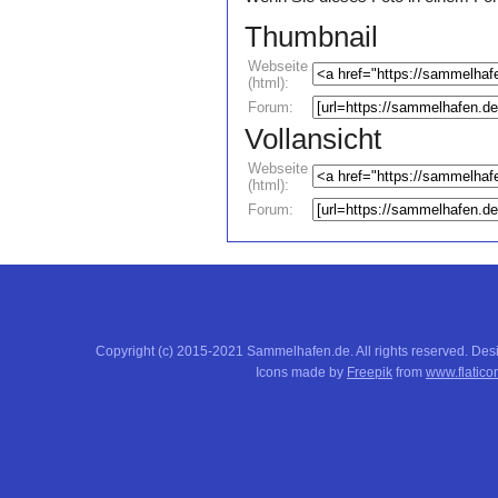
Thumbnail
Webseite
(html):
Forum:
Vollansicht
Webseite
(html):
Forum:
Copyright (c) 2015-2021 Sammelhafen.de. All rights reserved. De
Icons made by
Freepik
from
www.flatico