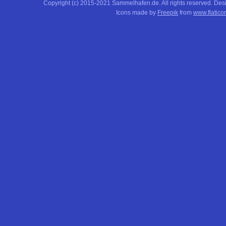
Copyright (c) 2015-2021 Sammelhafen.de. All rights reserved. De
Icons made by
Freepik
from
www.flatico