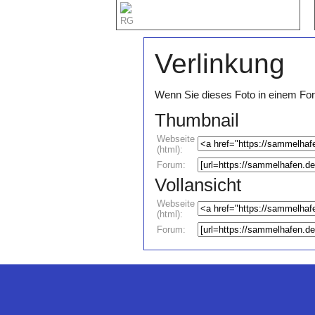
RG
Verlinkung
Wenn Sie dieses Foto in einem For
Thumbnail
Webseite
(html):
Forum:
Vollansicht
Webseite
(html):
Forum: