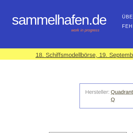
sammelhafen.de
ÜBE
FEH
work in progress
18. Schiffsmodellbörse, 19. Septem
Hersteller:
Quadrant
Q