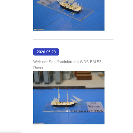
2026-06-28
17:08:38
Welt der Schiffsminiaturen WDS-BM 53 -
Rover