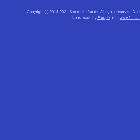
Copyright (c) 2015-2021 Sammelhafen.de. All rights reserved. De
Icons made by
Freepik
from
www.flatico