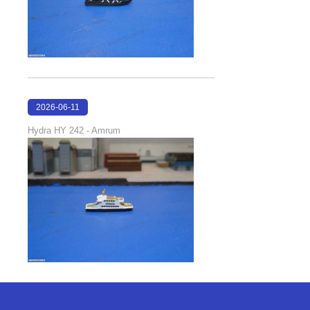
2026-06-11
18:23:53
Hydra HY 242 - Amrum