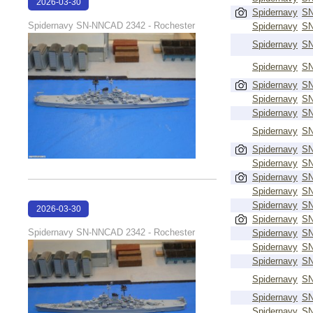
2026-03-30
Spidernavy
S
18:53:54
Spidernavy SN-NNCAD 2342 - Rochester
Spidernavy
S
Spidernavy
S
Spidernavy
S
Spidernavy
S
Spidernavy
S
Spidernavy
S
Spidernavy
S
Spidernavy
S
Spidernavy
S
Spidernavy
S
Spidernavy
S
Spidernavy
S
2026-03-30
Spidernavy
S
18:53:49
Spidernavy SN-NNCAD 2342 - Rochester
Spidernavy
S
Spidernavy
S
Spidernavy
S
Spidernavy
S
Spidernavy
S
Spidernavy
S