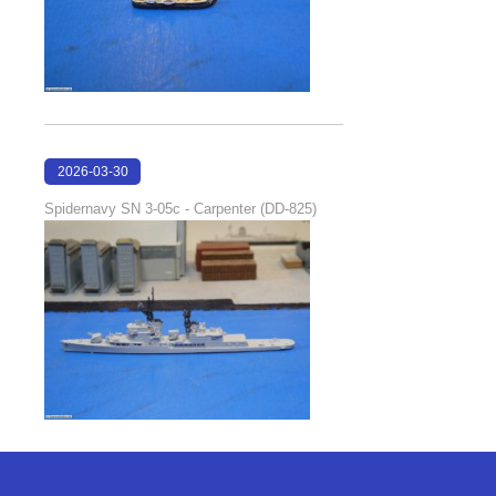
2026-03-30
19:00:18
Spidernavy SN 3-05c - Carpenter (DD-825)