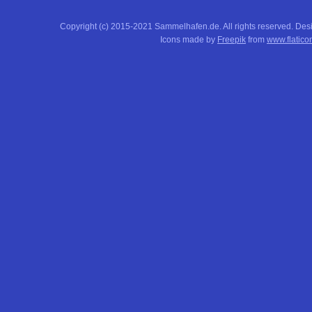
Copyright (c) 2015-2021 Sammelhafen.de. All rights reserved. De
Icons made by
Freepik
from
www.flatico