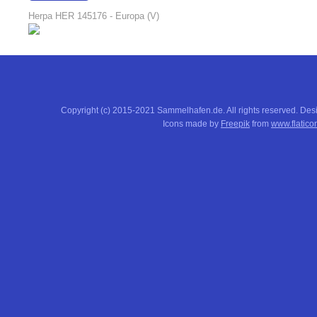
16:37:51
Herpa HER 145176 - Europa (V)
Copyright (c) 2015-2021 Sammelhafen.de. All rights reserved. De
Icons made by
Freepik
from
www.flatico