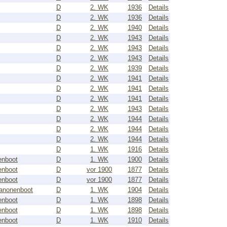
D
2. WK
1936
Details
D
2. WK
1936
Details
D
2. WK
1940
Details
D
2. WK
1943
Details
D
2. WK
1943
Details
D
2. WK
1943
Details
D
2. WK
1939
Details
D
2. WK
1941
Details
D
2. WK
1941
Details
D
2. WK
1941
Details
D
2. WK
1943
Details
D
2. WK
1944
Details
D
2. WK
1944
Details
D
2. WK
1944
Details
D
1. WK
1916
Details
enboot
D
1. WK
1900
Details
enboot
D
vor 1900
1877
Details
enboot
D
vor 1900
1877
Details
anonenboot
D
1. WK
1904
Details
enboot
D
1. WK
1898
Details
enboot
D
1. WK
1898
Details
enboot
D
1. WK
1910
Details