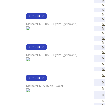
Me
Me
Me
Me
2026-03-03
Me
18:02:52
Mercator M-0 nb0 - Hyäne (gelb/weiß)
Me
Me
Me
Me
Me
2026-03-03
Me
Me
18:02:48
Mercator M-0 nb0 - Hyäne (gelb/weiß)
Me
Me
Me
Me
2026-03-03
Me
18:02:32
Mercator M-A 16 alt - Geier
Me
Me
Me