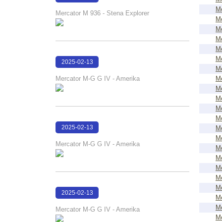
18:32:06
Me
Mercator M 936 - Stena Explorer
Me
Me
Me
Me
Me
2025-02-13
Me
16:49:48
Mercator M-G G IV - Amerika
Me
Me
Me
Me
Me
2025-02-13
Me
Me
16:49:26
Mercator M-G G IV - Amerika
Me
Me
Me
Me
Me
2025-02-13
Me
16:49:19
Me
Mercator M-G G IV - Amerika
Me