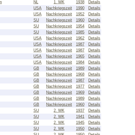
n
NL
1. WK
1938
Details
USA
Nachkriegszeit
1990
Details
USA
Nachkriegszeit
1952
Details
SU
Nachkriegszeit
1960
Details
SU
Nachkriegszeit
1954
Details
SU
Nachkriegszeit
1985
Details
USA
Nachkriegszeit
1962
Details
USA
Nachkriegszeit
1987
Details
USA
Nachkriegszeit
1987
Details
USA
Nachkriegszeit
1965
Details
USA
Nachkriegszeit
1984
Details
GB
Nachkriegszeit
1989
Details
GB
Nachkriegszeit
1968
Details
GB
Nachkriegszeit
1987
Details
GB
Nachkriegszeit
1977
Details
GB
Nachkriegszeit
1969
Details
GB
Nachkriegszeit
1989
Details
GB
Nachkriegszeit
1960
Details
SU
2. WK
1937
Details
SU
2. WK
1941
Details
SU
2. WK
1945
Details
SU
2. WK
1950
Details
SU
2. WK
1950
Details