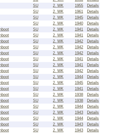
SU
2. WK
1955
Details
SU
2. WK
1961
Details
SU
2. WK
1945
Details
SU
2. WK
1940
Details
nboot
SU
2. WK
1941
Details
nboot
SU
2. WK
1941
Details
nboot
SU
2. WK
1942
Details
nboot
SU
2. WK
1942
Details
nboot
SU
2. WK
1942
Details
nboot
SU
2. WK
1941
Details
nboot
SU
2. WK
1941
Details
nboot
SU
2. WK
1942
Details
nboot
SU
2. WK
1944
Details
nboot
SU
2. WK
1945
Details
nboot
SU
2. WK
1941
Details
nboot
SU
2. WK
1938
Details
nboot
SU
2. WK
1938
Details
nboot
SU
2. WK
1944
Details
nboot
SU
2. WK
1943
Details
nboot
SU
2. WK
1944
Details
nboot
SU
2. WK
1943
Details
nboot
SU
2. WK
1943
Details