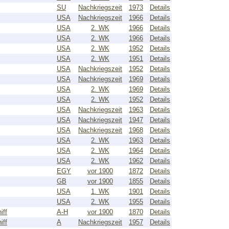
SU
Nachkriegszeit
1973
Details
USA
Nachkriegszeit
1966
Details
USA
2. WK
1966
Details
USA
2. WK
1966
Details
USA
2. WK
1952
Details
USA
2. WK
1951
Details
USA
Nachkriegszeit
1952
Details
USA
Nachkriegszeit
1969
Details
USA
2. WK
1969
Details
USA
2. WK
1952
Details
USA
Nachkriegszeit
1963
Details
USA
Nachkriegszeit
1947
Details
USA
Nachkriegszeit
1968
Details
USA
2. WK
1963
Details
USA
2. WK
1964
Details
USA
2. WK
1962
Details
EGY
vor 1900
1872
Details
GB
vor 1900
1855
Details
USA
1. WK
1901
Details
USA
2. WK
1955
Details
iff
A-H
vor 1900
1870
Details
iff
A
Nachkriegszeit
1957
Details