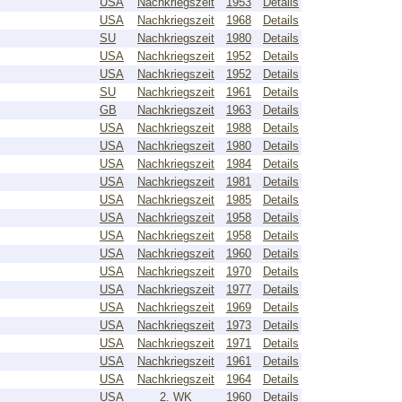
USA
Nachkriegszeit
1953
Details
USA
Nachkriegszeit
1968
Details
SU
Nachkriegszeit
1980
Details
USA
Nachkriegszeit
1952
Details
USA
Nachkriegszeit
1952
Details
SU
Nachkriegszeit
1961
Details
GB
Nachkriegszeit
1963
Details
USA
Nachkriegszeit
1988
Details
USA
Nachkriegszeit
1980
Details
USA
Nachkriegszeit
1984
Details
USA
Nachkriegszeit
1981
Details
USA
Nachkriegszeit
1985
Details
USA
Nachkriegszeit
1958
Details
USA
Nachkriegszeit
1958
Details
USA
Nachkriegszeit
1960
Details
USA
Nachkriegszeit
1970
Details
USA
Nachkriegszeit
1977
Details
USA
Nachkriegszeit
1969
Details
USA
Nachkriegszeit
1973
Details
USA
Nachkriegszeit
1971
Details
USA
Nachkriegszeit
1961
Details
USA
Nachkriegszeit
1964
Details
USA
2. WK
1960
Details