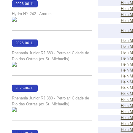
Hein M
2026-06-11
Hein M
18:23:53
Hydra HY 242 - Amrum
Hein M
Hein M
Hein M
Hein M
2026-06-11
Hein M
18:23:10
Hein M
Rhenania Junior RJ 380 - Petrojarl Cidade de
Hein M
Rio das Ostras (ex St. Michaelis)
Hein M
Hein M
Hein M
Hein M
Hein M
2026-06-11
Hein M
18:23:03
Rhenania Junior RJ 380 - Petrojarl Cidade de
Hein M
Rio das Ostras (ex St. Michaelis)
Hein M
Hein M
Hein M
Hein M
Hein M