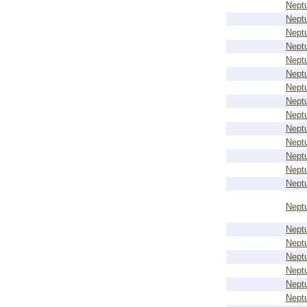
Nept
Nept
Nept
Nept
Nept
Nept
Nept
Nept
Nept
Nept
Nept
Nept
Nept
Nept
Nept
Nept
Nept
Nept
Nept
Nept
Nept