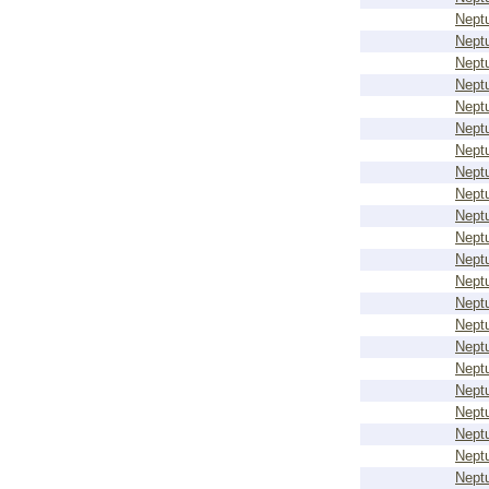
Nept
Nept
Nept
Nept
Nept
Nept
Nept
Nept
Nept
Nept
Nept
Nept
Nept
Nept
Nept
Nept
Nept
Nept
Nept
Nept
Nept
Nept