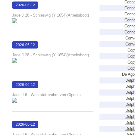
Conno
2026-06-12
Conno
15:19:22
Conno
Jade J 28 - Schleswig (Y 1654)(Arbeitsboot)
Conno
Conno
Conno
Conv
Conv
2026-06-12
Cop
15:19:02
Jade J 28 - Schleswig (Y 1654)(Arbeitsboot)
Cop
Cop
Cop
De Agos
Delph
2026-06-12
Delph
15:17:35
Delph
Jade J 6 - Werkstattprahm von Olpenitz
Delph
Delph
Delph
Delph
Delph
2026-06-12
Delph
15:17:28
Jade J 6 - Werkstattprahm von Olpenitz
Delph