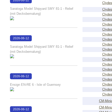
2026-06-12
Clydes
15:27:03
Saratoga Model Shipyard SMY 81-1 - Relief
Clydes
(mit Decksbemalung)
Clydes
Clydes
Clydes
Clydes
Clydes
2026-06-12
Clydes
15:26:57
Clydes
Saratoga Model Shipyard SMY 81-1 - Relief
Clydes
(mit Decksbemalung)
Clydes
Clydes
Clydes
Clydes
Clydes
2026-06-12
Clydes
15:23:39
Clydes
Ensign EN-RE 6 - Isle of Guernsey
Clydes
Clydes
CM-Minia
CM-Minia
2026-06-12