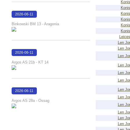
Konis
Konis
Konis
2026-06-11
Konis
18:13:12
Binkowski BM 13 - Aragonia
Konis
Konis
Leices
Len Jo
Len Jo
2026-06-11
Len Jo
18:12:32
Argos AS 21b - KT 14
Len Jo
Len Jo
Len Jo
Len Jo
2026-06-11
Len Jo
18:10:59
Argos AS 28a - Ossag
Len Jo
Len Jo
Len Jo
Len Jo
Len Jo