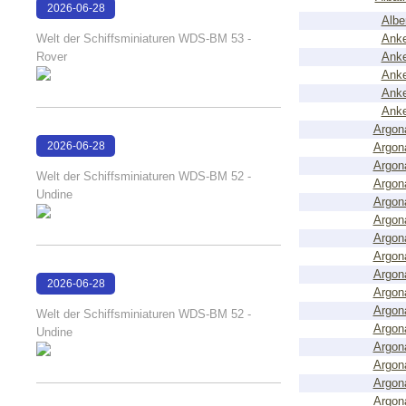
2026-06-28
Albe
17:08:38
Welt der Schiffsminiaturen WDS-BM 53 -
Anke
Rover
Anke
Anke
Anke
Anke
Argon
2026-06-28
Argon
Argon
17:04:58
Welt der Schiffsminiaturen WDS-BM 52 -
Argon
Undine
Argon
Argon
Argon
Argon
Argon
2026-06-28
Argon
17:04:38
Argon
Welt der Schiffsminiaturen WDS-BM 52 -
Argon
Undine
Argon
Argon
Argon
Argon