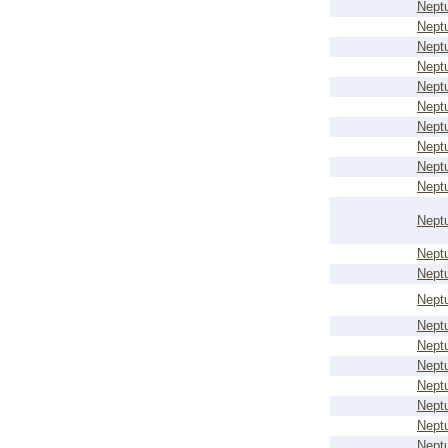
Nept
Nept
Nept
Nept
Nept
Nept
Nept
Nept
Nept
Nept
Nept
Nept
Nept
Nept
Nept
Nept
Nept
Nept
Nept
Nept
Nept