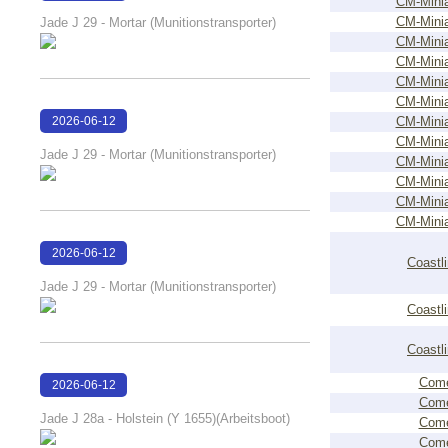
CM-Minia
15:22:20
CM-Minia
Jade J 29 - Mortar (Munitionstransporter)
CM-Minia
CM-Minia
CM-Minia
CM-Minia
2026-06-12
CM-Minia
CM-Minia
15:22:13
Jade J 29 - Mortar (Munitionstransporter)
CM-Minia
CM-Minia
CM-Minia
CM-Minia
2026-06-12
Coastl
15:22:07
Jade J 29 - Mortar (Munitionstransporter)
Coastl
Coastl
Com
2026-06-12
Com
15:21:40
Jade J 28a - Holstein (Y 1655)(Arbeitsboot)
Com
Com