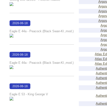
Argon
Argon
Argon
Argon
Argon
2026-06-18
Argo
16:22:29
Argo
Eagle E 44a - Peacock (Black Swan-Kl.,mod.)
Argo
Argo
Argo
Argo
Atlas Ed
2026-06-18
Atlas Ed
16:22:24
Eagle E 44a - Peacock (Black Swan-Kl.,mod.)
Atlas Ed
Authent
Authent
Authent
Authent
2026-06-18
Authent
16:13:52
Eagle E 53 - King George V
Authent
Authent