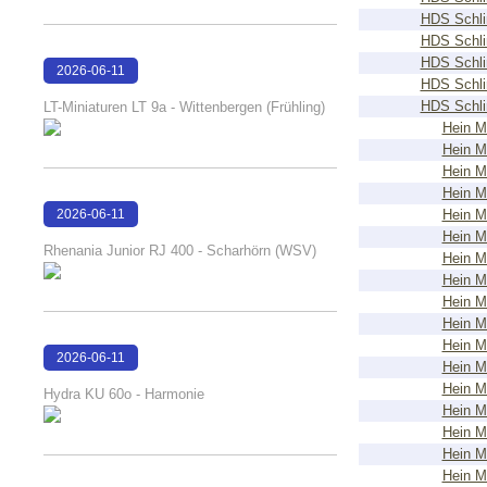
HDS Schli
HDS Schli
HDS Schli
2026-06-11
HDS Schli
18:45:37
HDS Schli
LT-Miniaturen LT 9a - Wittenbergen (Frühling)
Hein M
Hein M
Hein M
Hein M
2026-06-11
Hein M
Hein M
18:25:43
Rhenania Junior RJ 400 - Scharhörn (WSV)
Hein M
Hein M
Hein M
Hein M
Hein M
2026-06-11
Hein M
18:24:34
Hein M
Hydra KU 60o - Harmonie
Hein M
Hein M
Hein M
Hein M