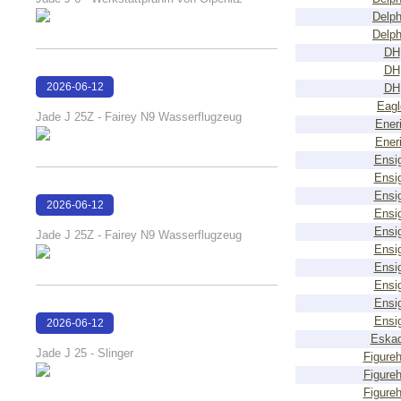
Delph
Delph
DH
DH
2026-06-12
DH
Eagl
15:17:09
Jade J 25Z - Fairey N9 Wasserflugzeug
Ener
Ener
Ensi
Ensi
Ensi
2026-06-12
Ensi
15:16:59
Ensi
Jade J 25Z - Fairey N9 Wasserflugzeug
Ensi
Ensi
Ensi
Ensi
Ensi
2026-06-12
Eskad
15:16:46
Jade J 25 - Slinger
Figure
Figure
Figure