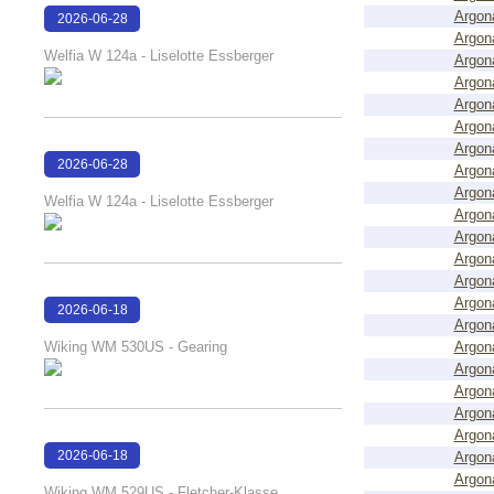
Argon
2026-06-28
Argon
16:17:51
Welfia W 124a - Liselotte Essberger
Argon
Argon
Argon
Argon
Argon
2026-06-28
Argon
16:17:46
Argon
Welfia W 124a - Liselotte Essberger
Argon
Argon
Argon
Argon
Argon
2026-06-18
Argon
16:50:13
Wiking WM 530US - Gearing
Argon
Argon
Argon
Argon
Argon
2026-06-18
Argon
Argon
16:48:15
Wiking WM 529US - Fletcher-Klasse