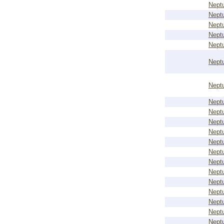
Nept
Nept
Nept
Nept
Nept
Nept
Nept
Nept
Nept
Nept
Nept
Nept
Nept
Nept
Nept
Nept
Nept
Nept
Nept
Nept