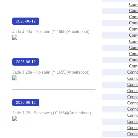
Com
Com
Com
2026-06-12
Com
15:21:35
Com
Jade J 28a - Holstein (Y 1655)(Arbeitsboot)
Com
Com
Com
Com
Com
2026-06-12
Com
15:21:29
Jade J 28a - Holstein (Y 1655)(Arbeitsboot)
Conno
Conno
Conno
Conno
Conno
2026-06-12
Conno
Conno
15:20:26
Jade J 28 - Schleswig (Y 1654)(Arbeitsboot)
Conno
Conno
Conno
Conno