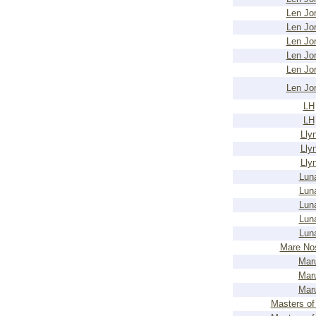
Len Jo
Len Jo
Len Jo
Len Jo
Len Jo
Len Jo
LH
LH
Lly
Lly
Lly
Lun
Lun
Lun
Lun
Lun
Mare No
Mar
Mar
Mar
Masters of 