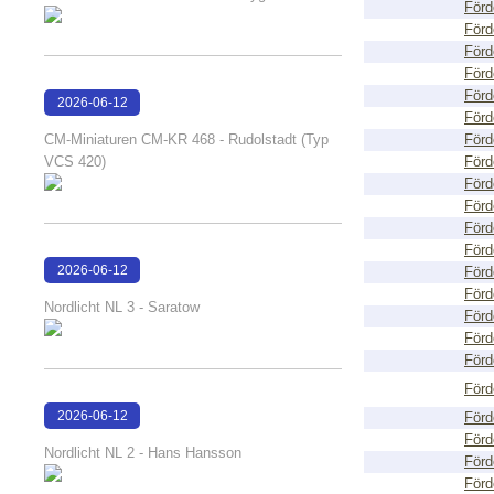
Förd
Förd
Förd
Förd
Förd
2026-06-12
Förd
15:07:18
CM-Miniaturen CM-KR 468 - Rudolstadt (Typ
Förd
VCS 420)
Förd
Förd
Förd
Förd
Förd
2026-06-12
Förd
Förd
15:01:46
Nordlicht NL 3 - Saratow
Förd
Förd
Förd
Förd
2026-06-12
Förd
Förd
15:01:32
Nordlicht NL 2 - Hans Hansson
Förd
Förd