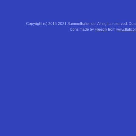
Copyright (c) 2015-2021 Sammelhafen.de. All rights reserved. De
Icons made by
Freepik
from
www.flatico