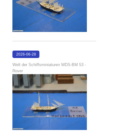
2026-06-28
17:08:38
Welt der Schiffsminiaturen WDS-BM 53 -
Rover