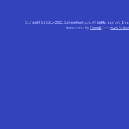
Copyright (c) 2015-2021 Sammelhafen.de. All rights reserved. De
Icons made by
Freepik
from
www.flatico