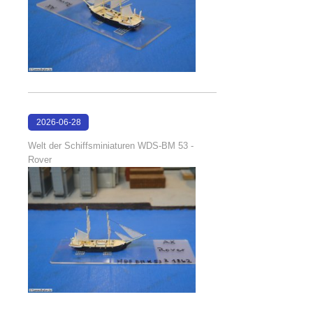
2026-06-28
17:08:38
Welt der Schiffsminiaturen WDS-BM 53 -
Rover