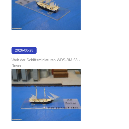
2026-06-28
17:08:38
Welt der Schiffsminiaturen WDS-BM 53 -
Rover