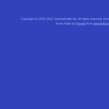
Copyright (c) 2015-2021 Sammelhafen.de. All rights reserved. De
Icons made by
Freepik
from
www.flatico