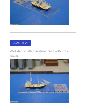
2026-06-28
17:08:38
Welt der Schiffsminiaturen WDS-BM 53 -
Rover