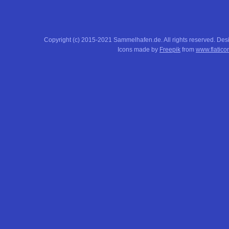
Copyright (c) 2015-2021 Sammelhafen.de. All rights reserved. De
Icons made by
Freepik
from
www.flatico