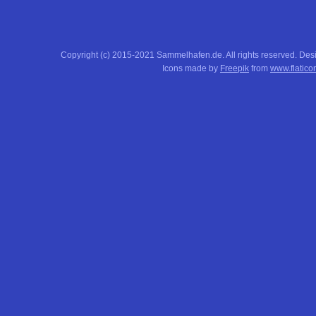
Copyright (c) 2015-2021 Sammelhafen.de. All rights reserved. De
Icons made by
Freepik
from
www.flatico