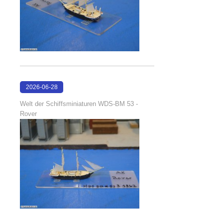
2026-06-28
17:08:38
Welt der Schiffsminiaturen WDS-BM 53 -
Rover