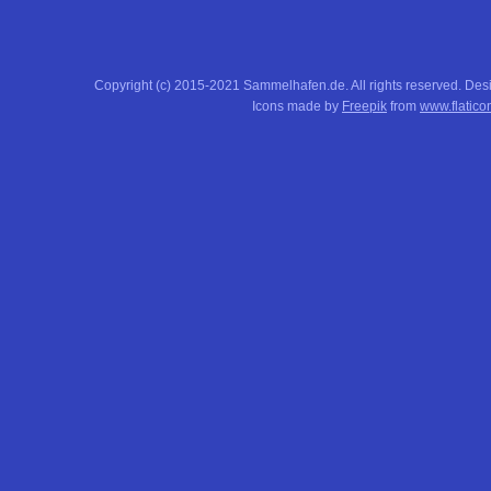
Copyright (c) 2015-2021 Sammelhafen.de. All rights reserved. De
Icons made by
Freepik
from
www.flatico