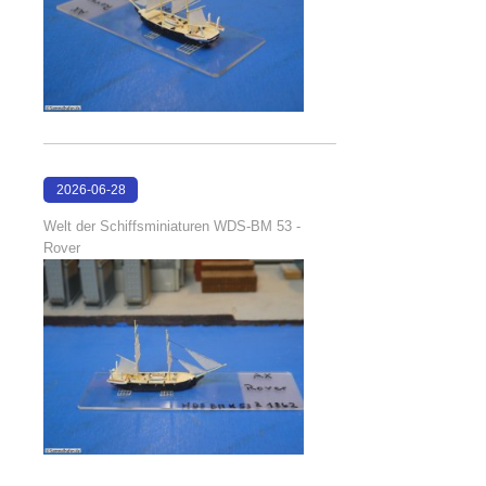
2026-06-28
17:08:38
Welt der Schiffsminiaturen WDS-BM 53 -
Rover