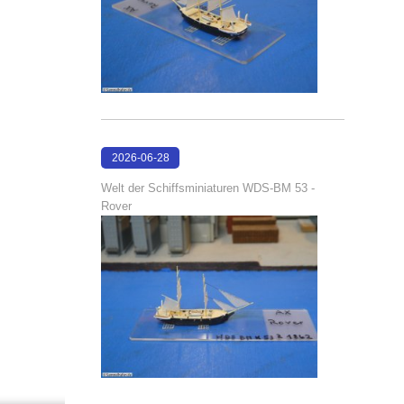
2026-06-28
17:08:38
Welt der Schiffsminiaturen WDS-BM 53 -
Rover