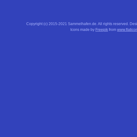
Copyright (c) 2015-2021 Sammelhafen.de. All rights reserved. De
Icons made by
Freepik
from
www.flatico