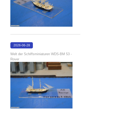
2026-06-28
17:08:38
Welt der Schiffsminiaturen WDS-BM 53 -
Rover