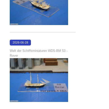
2026-06-28
17:08:38
Welt der Schiffsminiaturen WDS-BM 53 -
Rover