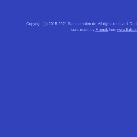
Copyright (c) 2015-2021 Sammelhafen.de. All rights reserved. De
Icons made by
Freepik
from
www.flatico