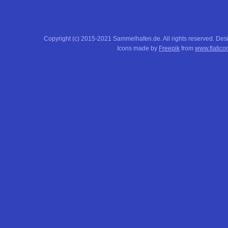
Copyright (c) 2015-2021 Sammelhafen.de. All rights reserved. De
Icons made by
Freepik
from
www.flatico