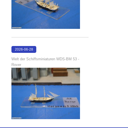
2026-06-28
17:08:38
Welt der Schiffsminiaturen WDS-BM 53 -
Rover