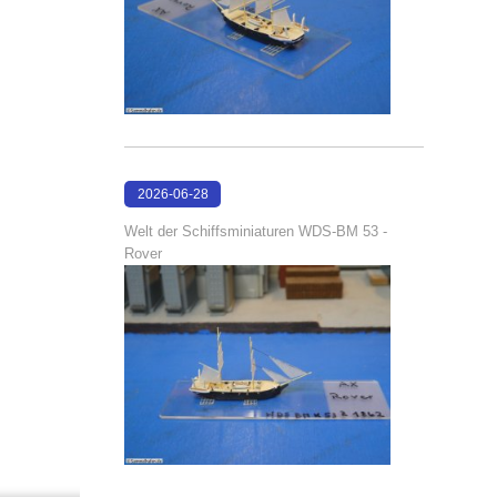
2026-06-28
17:08:38
Welt der Schiffsminiaturen WDS-BM 53 -
Rover