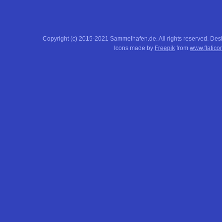
Copyright (c) 2015-2021 Sammelhafen.de. All rights reserved. De
Icons made by
Freepik
from
www.flatico