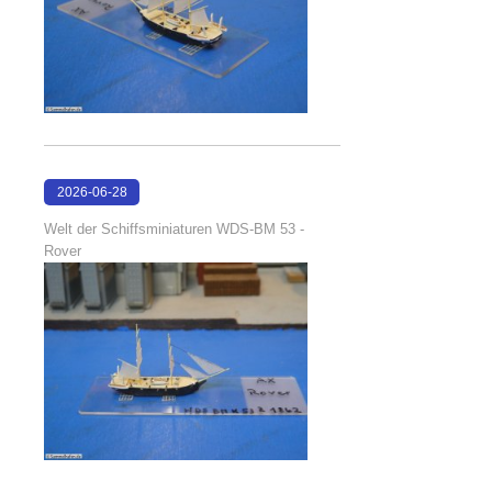
2026-06-28
17:08:38
Welt der Schiffsminiaturen WDS-BM 53 -
Rover