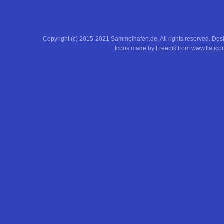
Copyright (c) 2015-2021 Sammelhafen.de. All rights reserved. De
Icons made by
Freepik
from
www.flatico