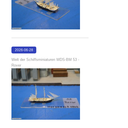
2026-06-28
17:08:38
Welt der Schiffsminiaturen WDS-BM 53 -
Rover