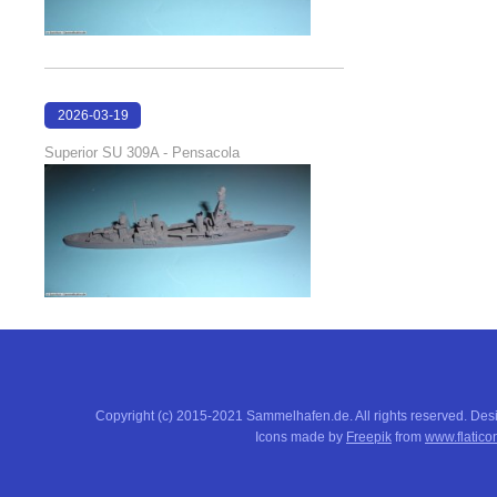
2026-03-19
16:08:00
Superior SU 309A - Pensacola
Copyright (c) 2015-2021 Sammelhafen.de. All rights reserved. De
Icons made by
Freepik
from
www.flatico