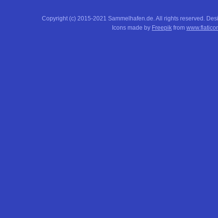
Copyright (c) 2015-2021 Sammelhafen.de. All rights reserved. De
Icons made by
Freepik
from
www.flatico