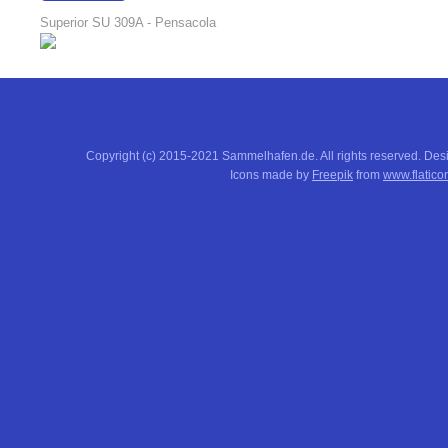
16:08:00
Superior SU 309A - Pensacola
Copyright (c) 2015-2021 Sammelhafen.de. All rights reserved. De
Icons made by
Freepik
from
www.flatico