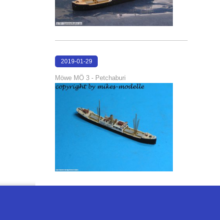
2019-01-29
17:31:16
Möwe MÖ 3 - Petchaburi