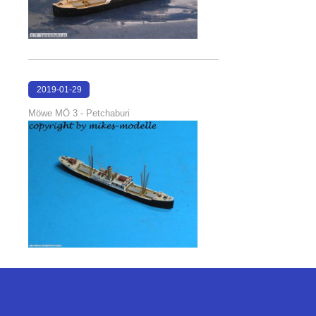
2019-01-29
17:31:16
Möwe MÖ 3 - Petchaburi