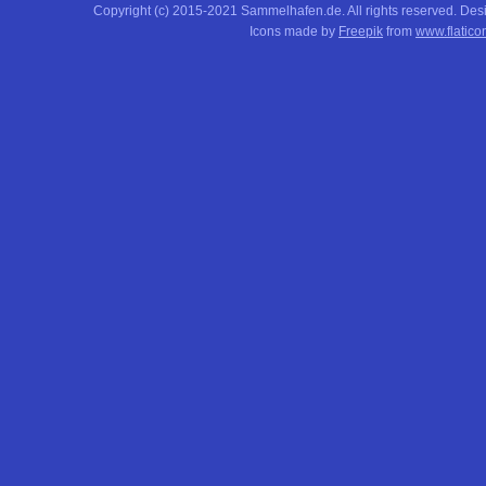
Copyright (c) 2015-2021 Sammelhafen.de. All rights reserved. De
Icons made by
Freepik
from
www.flatico