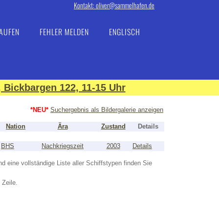
Kontakt: oliver@sammelhafen.de
AUFEN
FEHLER MELDEN
ENGLISCH
 Bickbargen 122, 11-15 Uhr
*NEU*
Suchergebnis als Bildergalerie anzeigen
Nation
Ära
Zustand
Details
BHS
Nachkriegszeit
2003
Details
nd eine vollständige Liste aller Schiffstypen finden Sie
 Zeile.