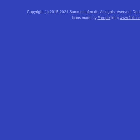
Copyright (c) 2015-2021 Sammelhafen.de. All rights reserved. De
Icons made by
Freepik
from
www.flatico