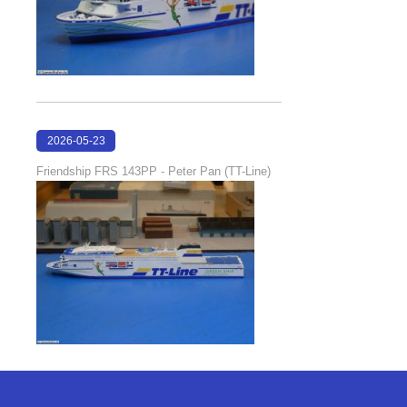
2026-05-23
22:30:26
Friendship FRS 143PP - Peter Pan (TT-Line)