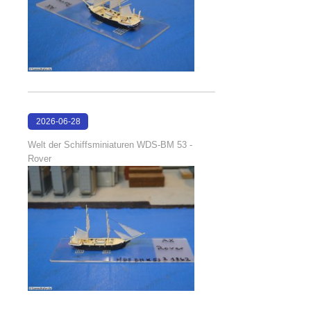
2026-06-28
17:08:38
Welt der Schiffsminiaturen WDS-BM 53 -
Rover