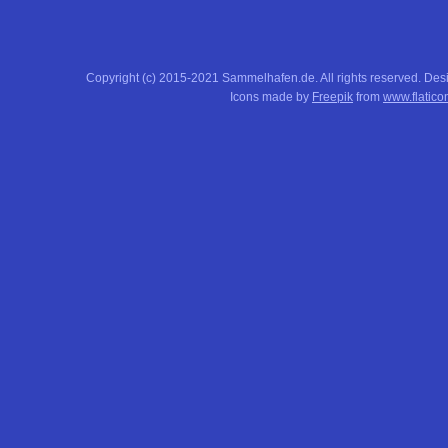
Copyright (c) 2015-2021 Sammelhafen.de. All rights reserved. De
Icons made by
Freepik
from
www.flatico