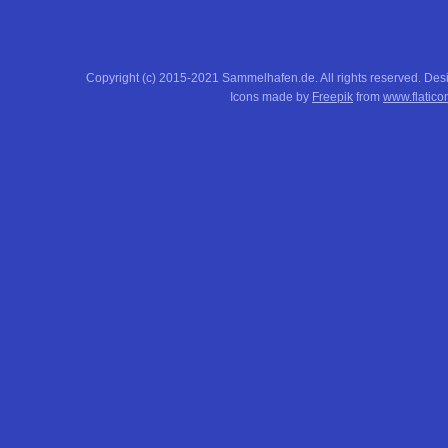
Copyright (c) 2015-2021 Sammelhafen.de. All rights reserved. De
Icons made by
Freepik
from
www.flatico