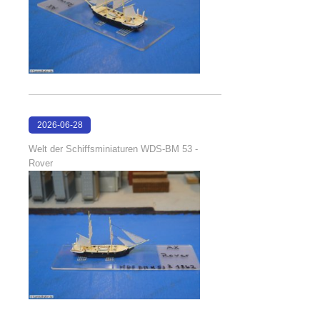
2026-06-28
17:08:38
Welt der Schiffsminiaturen WDS-BM 53 -
Rover