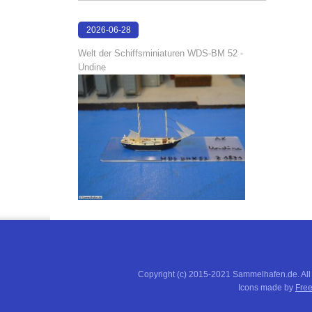
2026-06-28
17:04:58
Welt der Schiffsminiaturen WDS-BM 52 -
Undine
Copyright (c) 2015-2021 Sammelhafen.de. All
Icons made by
Free