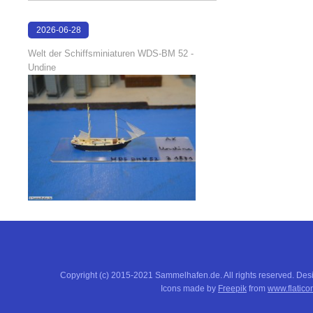
2026-06-28
17:04:58
Welt der Schiffsminiaturen WDS-BM 52 -
Undine
Copyright (c) 2015-2021 Sammelhafen.de. All rights reserved. De
Icons made by
Freepik
from
www.flatico