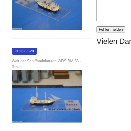
Vielen Dan
2026-06-28
17:08:38
Welt der Schiffsminiaturen WDS-BM 53 -
Rover