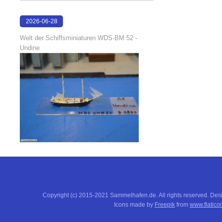
2026-06-28
17:04:58
Welt der Schiffsminiaturen WDS-BM 52 -
Undine
Copyright (c) 2015-2021 Sammelhafen.de. All rights reserved. De
Icons made by
Freepik
from
www.flatico