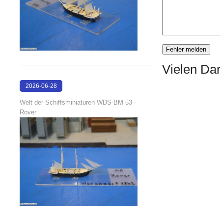
Vielen Dan
2026-06-28
17:08:38
Welt der Schiffsminiaturen WDS-BM 53 -
Rover