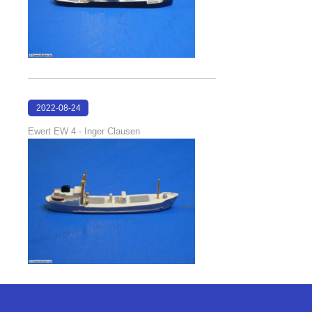
2022-08-24
22:52:42
Ewert EW 4 - Inger Clausen