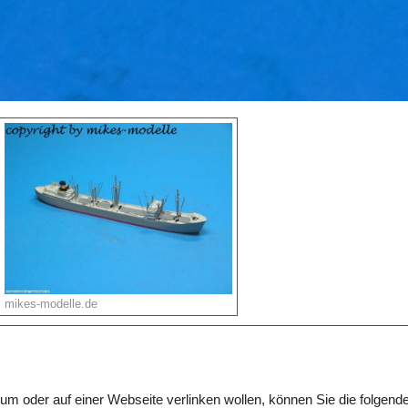
mikes-modelle.de
um oder auf einer Webseite verlinken wollen, können Sie die folgen