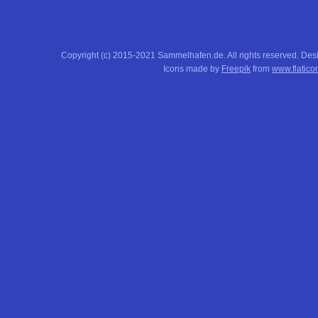
Copyright (c) 2015-2021 Sammelhafen.de. All rights reserved. De
Icons made by
Freepik
from
www.flatico