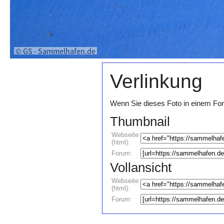
Verlinkung
Wenn Sie dieses Foto in einem For
Thumbnail
Webseite
(html):
Forum:
Vollansicht
Webseite
(html):
Forum: