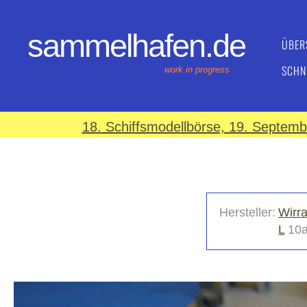
sammelhafen.de
ÜBER
SCHN
work in progress
18. Schiffsmodellbörse, 19. Septem
Hersteller:
Wirra
L
10