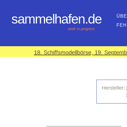
sammelhafen.de
ÜBE
FEH
work in progress
18. Schiffsmodellbörse, 19. Septem
Hersteller: