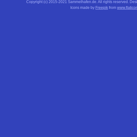
Copyright (c) 2015-2021 Sammelhafen.de. All rights reserved. De
Icons made by
Freepik
from
www.flatico