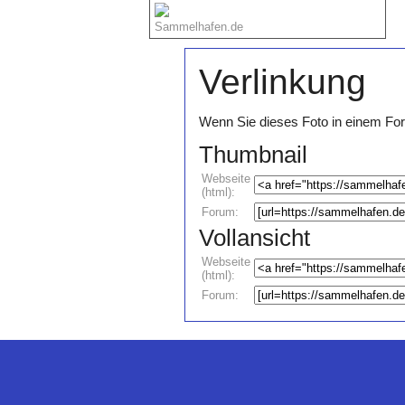
Sammelhafen.de
Verlinkung
Wenn Sie dieses Foto in einem For
Thumbnail
Webseite
(html):
Forum:
Vollansicht
Webseite
(html):
Forum: