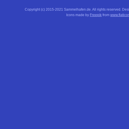
Copyright (c) 2015-2021 Sammelhafen.de. All rights reserved. De
Icons made by
Freepik
from
www.flatico