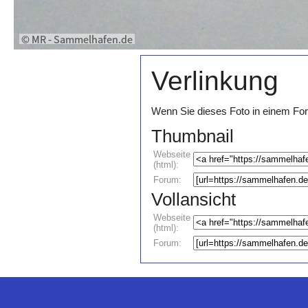
Verlinkung
Wenn Sie dieses Foto in einem For
Thumbnail
Webseite
(html):
Forum:
Vollansicht
Webseite
(html):
Forum: