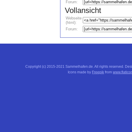
Forum:
Vollansicht
Webseite
(html):
Forum:
Copyright (c) 2015-2021 Sammelhafen.de. All rights reserved. De
Icons made by
Freepik
from
www.flatico