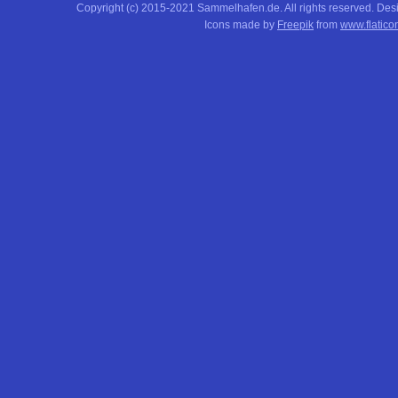
Copyright (c) 2015-2021 Sammelhafen.de. All rights reserved. De
Icons made by
Freepik
from
www.flatico