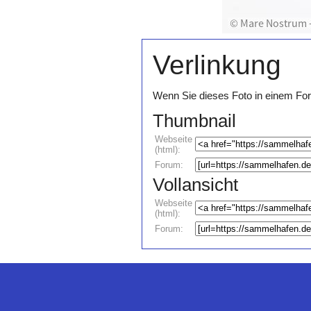
Verlinkung
Wenn Sie dieses Foto in einem For
Thumbnail
Webseite
(html):
Forum:
Vollansicht
Webseite
(html):
Forum: