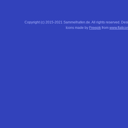
Copyright (c) 2015-2021 Sammelhafen.de. All rights reserved. De
Icons made by
Freepik
from
www.flatico