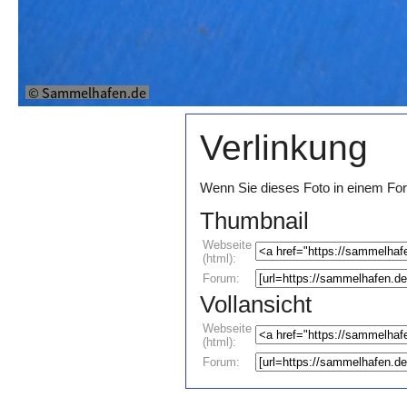
Verlinkung
Wenn Sie dieses Foto in einem For
Thumbnail
Webseite
(html):
Forum:
Vollansicht
Webseite
(html):
Forum: