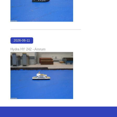
2026-06-11
18:23:53
Hydra HY 242 - Amrum