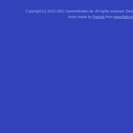
Copyright (c) 2015-2021 Sammelhafen.de. All rights reserved. De
Icons made by
Freepik
from
www.flatico