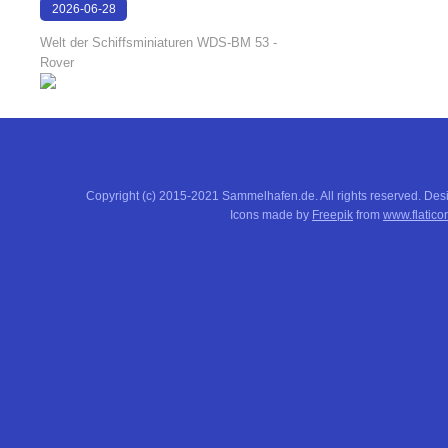
2026-06-28
17:08:38
Welt der Schiffsminiaturen WDS-BM 53 -
Rover
Copyright (c) 2015-2021 Sammelhafen.de. All rights reserved. De
Icons made by
Freepik
from
www.flatico