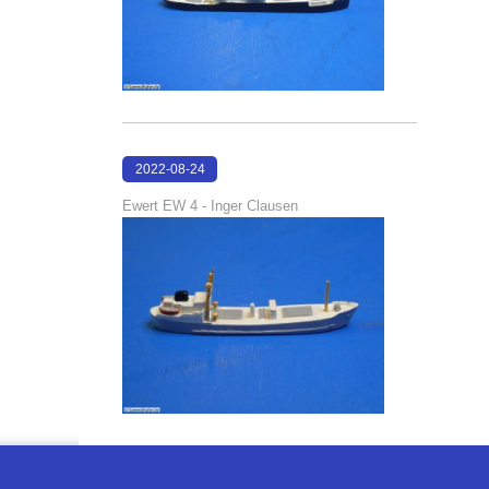
2022-08-24
22:52:42
Ewert EW 4 - Inger Clausen