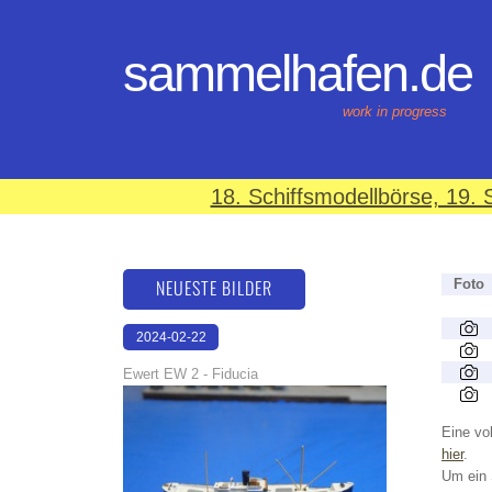
sammelhafen.de
work in progress
18. Schiffsmodellbörse, 19
NEUESTE BILDER
Foto
2024-02-22
17:04:02
Ewert EW 2 - Fiducia
Eine vol
hier
.
Um ein 