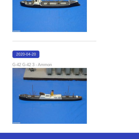
2020-04-20
17:18:54
G-42 G-42 3 - Ammon