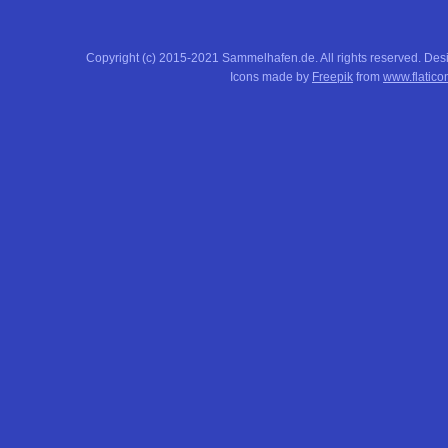
Copyright (c) 2015-2021 Sammelhafen.de. All rights reserved. De
Icons made by
Freepik
from
www.flatico