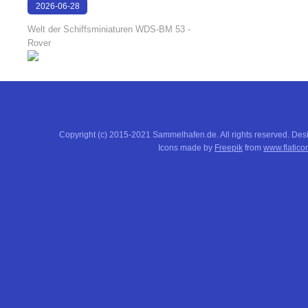
2026-06-28
17:08:38
Welt der Schiffsminiaturen WDS-BM 53 -
Rover
Copyright (c) 2015-2021 Sammelhafen.de. All rights reserved. De
Icons made by
Freepik
from
www.flatico